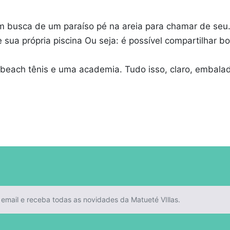
s em busca de um paraíso pé na areia para chamar de seu
e sua própria piscina Ou seja: é possível compartilhar
 beach tênis e uma academia. Tudo isso, claro, embalad