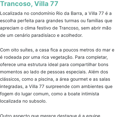
Trancoso, Villa 77
Localizada no condomínio Rio da Barra, a Villa 77 é a
escolha perfeita para grandes turmas ou famílias que
apreciam o clima festivo de Trancoso, sem abrir mão
de um cenário paradisíaco e acolhedor.
Com oito suítes, a casa fica a poucos metros do mar e
é rodeada por uma rica vegetação. Para completar,
oferece uma estrutura ideal para compartilhar bons
momentos ao lado de pessoas especiais. Além dos
clássicos, como a piscina, a área gourmet e as salas
integradas, a Villa 77 surpreende com ambientes que
fogem do lugar comum, como a boate intimista
localizada no subsolo.
Outro aspecto que merece destaque é a equipe,