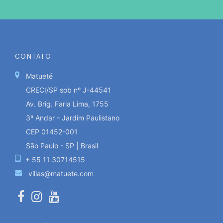
CONTATO
Matueté
CRECI/SP sob nº J-44541
Av. Brig. Faria Lima, 1755
3º Andar - Jardim Paulistano
CEP 01452-001
São Paulo - SP | Brasil
+ 55 11 30714515
villas@matuete.com