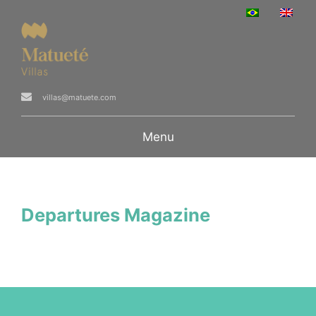
villas@matuete.com
Menu
Departures Magazine