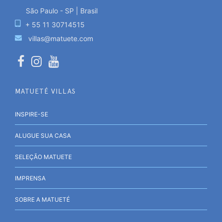
São Paulo - SP | Brasil
+ 55 11 30714515
villas@matuete.com
MATUETÉ VILLAS
INSPIRE-SE
ALUGUE SUA CASA
SELEÇÃO MATUETE
IMPRENSA
SOBRE A MATUETÉ