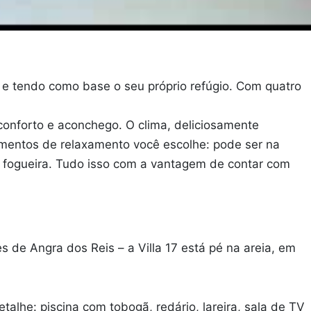
a e tendo como base o seu próprio refúgio. Com quatro
conforto e aconchego. O clima, deliciosamente
momentos de relaxamento você escolhe: pode ser na
a fogueira. Tudo isso com a vantagem de contar com
de Angra dos Reis – a Villa 17 está pé na areia, em
lhe: piscina com tobogã, redário, lareira, sala de TV