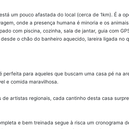
e está um pouco afastada do local (cerca de 1km). É a 
vagem, onde a presença humana é minoria e os animais s
ado com piscina, cozinha, sala de jantar, guia com GPS
desde o chão do banheiro aquecido, lareira ligada no q
 é perfeita para aqueles que buscam uma casa pé na are
vel e comida maravilhosa.
e artistas regionais, cada cantinho desta casa surp
mpleta e bem treinada segue à risca um cronograma de 