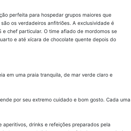
opção perfeita para hospedar grupos maiores que
ão os verdadeiros anfitriões. A exclusividade é
 e chef particular. O time afiado de mordomos se
uarto e até xícara de chocolate quente depois do
ia em uma praia tranquila, de mar verde claro e
reende por seu extremo cuidado e bom gosto. Cada uma
aperitivos, drinks e refeições preparados pela