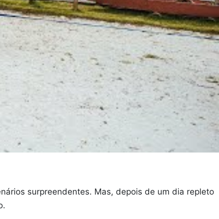
ários surpreendentes. Mas, depois de um dia repleto
o.