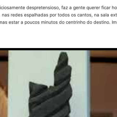
liciosamente despretensioso, faz a gente querer ficar h
, nas redes espalhadas por todos os cantos, na sala ex
mas estar a poucos minutos do centrinho do destino. Im