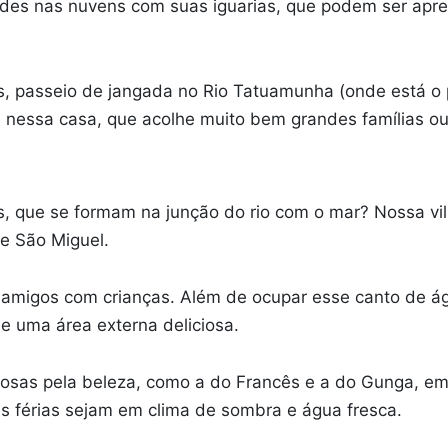
edes nas nuvens com suas iguarias, que podem ser apre
, passeio de jangada no Rio Tatuamunha (onde está o pr
s nessa casa, que acolhe muito bem grandes famílias o
s, que se formam na junção do rio com o mar? Nossa vi
e São Miguel.
e amigos com crianças. Além de ocupar esse canto de ág
e uma área externa deliciosa.
famosas pela beleza, como a do Francês e a do Gunga, 
s férias sejam em clima de sombra e água fresca.