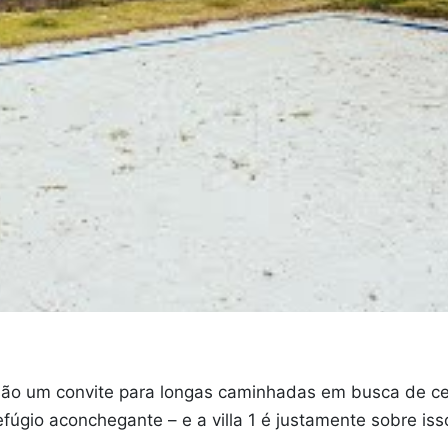
ão um convite para longas caminhadas em busca de cen
úgio aconchegante – e a villa 1 é justamente sobre iss