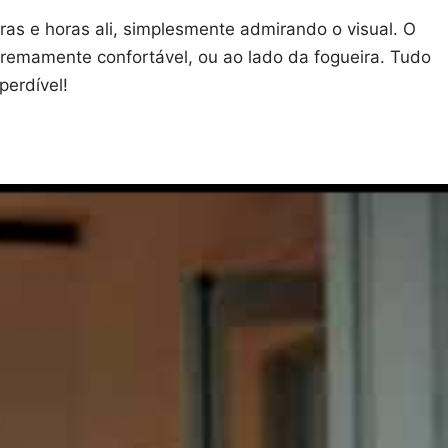
oras e horas ali, simplesmente admirando o visual. O
tremamente confortável, ou ao lado da fogueira. Tudo
perdível!