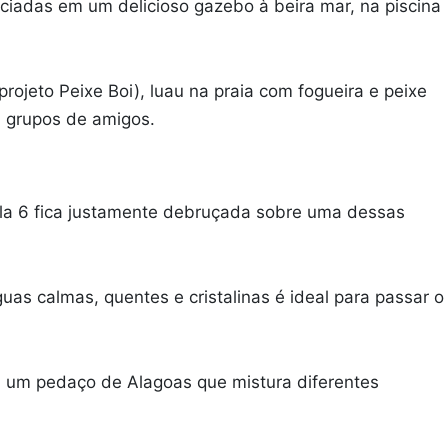
ciadas em um delicioso gazebo à beira mar, na piscina
ojeto Peixe Boi), luau na praia com fogueira e peixe
u grupos de amigos.
lla 6 fica justamente debruçada sobre uma dessas
uas calmas, quentes e cristalinas é ideal para passar o
em um pedaço de Alagoas que mistura diferentes