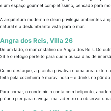
e um espaço gourmet completíssimo, pensado para mom
A arquitetura moderna e clean privilegia ambientes am
natural e a deslumbrante vista para o mar.
Angra dos Reis, Villa 26
De um lado, o mar cristalino de Angra dos Reis. Do out
26 é o refúgio perfeito para quem busca dias de imers
Como destaque, a prainha privativa e uma área externa
feita pela cozinheira é maravilhosa – e drinks no pôr do 
Para coroar, o condomínio conta com heliponto, academi
próprio píer para navegar mar adentro ou observar uma 