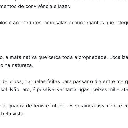
entos de convivência e lazer.
plos e acolhedores, com salas aconchegantes que integ
ro, a mata nativa que cerca toda a propriedade. Locali
ão na natureza.
 deliciosa, daquelas feitas para passar o dia entre me
sol. Não raro, é possível ver tartarugas, peixes mil e at
a, quadra de tênis e futebol. E, se ainda assim você c
bela vista.