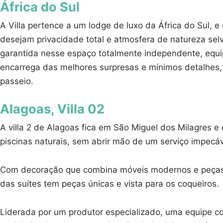
África do Sul
A Villa pertence a um lodge de luxo da África do Sul, 
desejam privacidade total e atmosfera de natureza sel
garantida nesse espaço totalmente independente, equip
encarrega das melhores surpresas e mínimos detalhes, 
passeio.
Alagoas, Villa 02
A villa 2 de Alagoas fica em São Miguel dos Milagres e
piscinas naturais, sem abrir mão de um serviço impecá
Com decoração que combina móveis modernos e peças d
das suítes tem peças únicas e vista para os coqueiros.
Liderada por um produtor especializado, uma equipe co