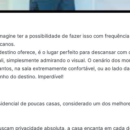
imagine ter a possibilidade de fazer isso com frequênci
ucanos.
estino oferece, é o lugar perfeito para descansar com 
s ali, simplesmente admirando o visual. O cenário dos 
antos, na sala extremamente confortável, ou ao lado d
nho do destino. Imperdível!
dencial de poucas casas, considerado um dos melhores 
scam privacidade absoluta, a casa encanta em cada deta