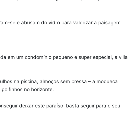
ram-se e abusam do vidro para valorizar a paisagem
zada em um condomínio pequeno e super especial, a villa
rgulhos na piscina, almoços sem pressa – a moqueca
é golfinhos no horizonte.
onseguir deixar este paraíso basta seguir para o seu