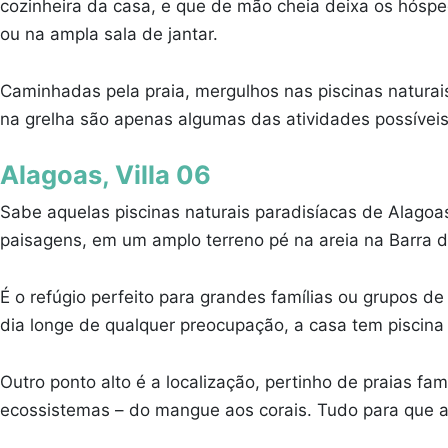
cozinheira da casa, e que de mão cheia deixa os hósp
ou na ampla sala de jantar.
Caminhadas pela praia, mergulhos nas piscinas naturais
na grelha são apenas algumas das atividades possívei
Alagoas, Villa 06
Sabe aquelas piscinas naturais paradisíacas de Alagoa
paisagens, em um amplo terreno pé na areia na Barra d
É o refúgio perfeito para grandes famílias ou grupos d
dia longe de qualquer preocupação, a casa tem piscina 
Outro ponto alto é a localização, pertinho de praias 
ecossistemas – do mangue aos corais. Tudo para que a