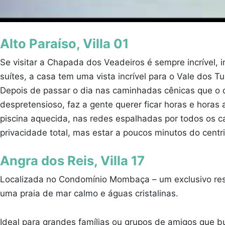
Alto Paraíso, Villa 01
Se visitar a Chapada dos Veadeiros é sempre incrível, 
suítes, a casa tem uma vista incrível para o Vale dos T
Depois de passar o dia nas caminhadas cênicas que o d
despretensioso, faz a gente querer ficar horas e hora
piscina aquecida, nas redes espalhadas por todos os c
privacidade total, mas estar a poucos minutos do centri
Angra dos Reis, Villa 17
Localizada no Condomínio Mombaça – um exclusivo resi
uma praia de mar calmo e águas cristalinas.
Ideal para grandes famílias ou grupos de amigos que bu