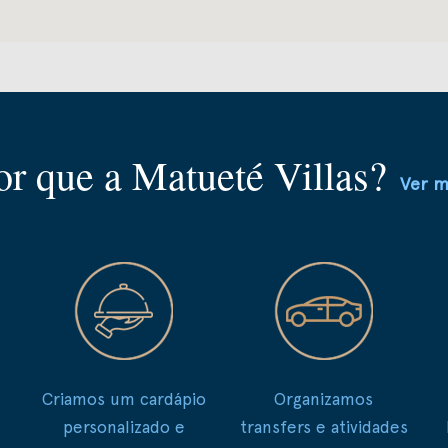
or que a Matueté Villas?
Ver m
Criamos um cardápio
Organizamos
personalizado e
transfers e atividades