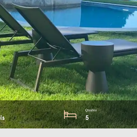
Quartos
is
5