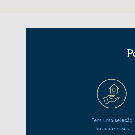
P
Tem uma seleção
única de casas