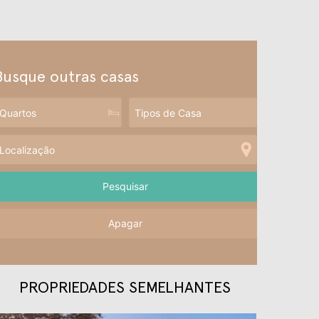
Busque outras casas
Apagar
PROPRIEDADES SEMELHANTES