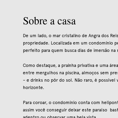
Sobre a casa
De um lado, o mar cristalino de Angra dos Reis
propriedade. Localizada em um condomínio peq
perfeito para quem busca dias de imersão na 
Como destaque, a prainha privativa e uma área 
entre mergulhos na piscina, almoços sem pres
– e drinks no pôr do sol. Não raro, é possível 
horizonte.
Para coroar, o condomínio conta com heliponto
assim você conseguir deixar este paraíso bast
adentro ou observar uma bela vista.