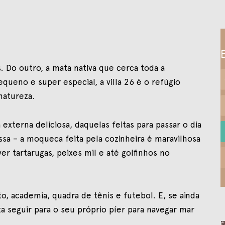
. Do outro, a mata nativa que cerca toda a
ueno e super especial, a villa 26 é o refúgio
natureza.
externa deliciosa, daquelas feitas para passar o dia
sa – a moqueca feita pela cozinheira é maravilhosa
ver tartarugas, peixes mil e até golfinhos no
, academia, quadra de tênis e futebol. E, se ainda
a seguir para o seu próprio píer para navegar mar