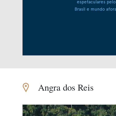
espetaculares pelo
Brasil e mundo afora
Angra dos Reis