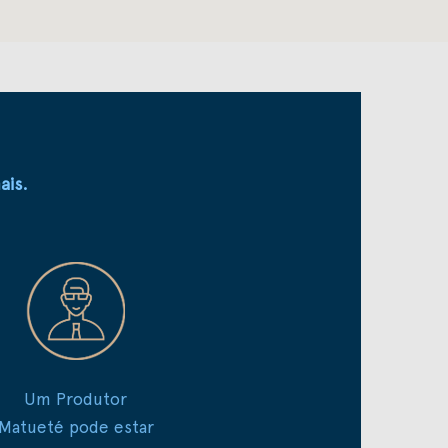
ais.
Um Produtor
Matueté pode estar