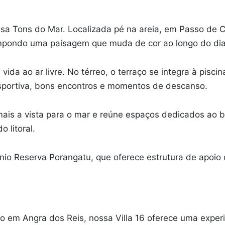
Casa Tons do Mar. Localizada pé na areia, em Passo de
compondo uma paisagem que muda de cor ao longo do dia
 vida ao ar livre. No térreo, o terraço se integra à pis
esportiva, bons encontros e momentos de descanso.
mais a vista para o mar e reúne espaços dedicados ao 
 litoral.
ínio Reserva Porangatu, que oferece estrutura de apoio
o em Angra dos Reis, nossa Villa 16 oferece uma exper