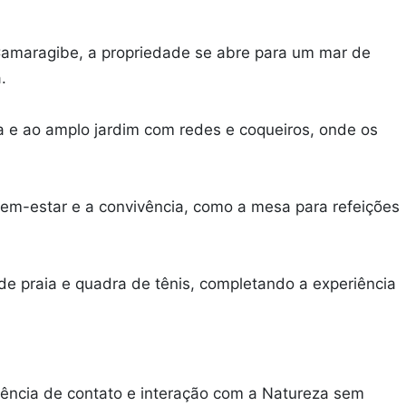
 Camaragibe, a propriedade se abre para um mar de
.
cina e ao amplo jardim com redes e coqueiros, onde os
bem-estar e a convivência, como a mesa para refeições
 de praia e quadra de tênis, completando a experiência
iência de contato e interação com a Natureza sem