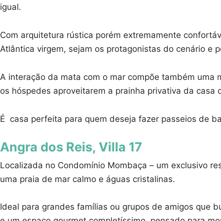
igual.
Com arquitetura rústica porém extremamente confortáve
Atlântica virgem, sejam os protagonistas do cenário e
A interação da mata com o mar compõe também uma melo
os hóspedes aproveitarem a prainha privativa da casa 
É casa perfeita para quem deseja fazer passeios de ba
Angra dos Reis, Villa 17
Localizada no Condomínio Mombaça – um exclusivo resi
uma praia de mar calmo e águas cristalinas.
Ideal para grandes famílias ou grupos de amigos que bu
e um espaço gourmet completíssimo, pensado para mom