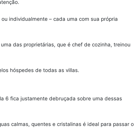
atenção.
 ou individualmente – cada uma com sua própria
ma das proprietárias, que é chef de cozinha, treinou
los hóspedes de todas as villas.
lla 6 fica justamente debruçada sobre uma dessas
uas calmas, quentes e cristalinas é ideal para passar o