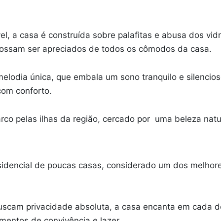
l, a casa é construída sobre palafitas e abusa dos vi
 possam ser apreciados de todos os cômodos da casa.
dia única, que embala um sono tranquilo e silencioso 
com conforto.
rco pelas ilhas da região, cercado por uma beleza natu
dencial de poucas casas, considerado um dos melhores 
scam privacidade absoluta, a casa encanta em cada deta
entos de convivência e lazer.