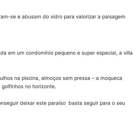
ram-se e abusam do vidro para valorizar a paisagem
zada em um condomínio pequeno e super especial, a villa
rgulhos na piscina, almoços sem pressa – a moqueca
é golfinhos no horizonte.
onseguir deixar este paraíso basta seguir para o seu