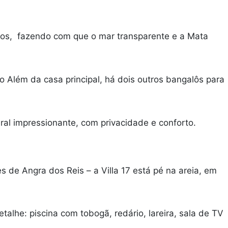
dros, fazendo com que o mar transparente e a Mata
Além da casa principal, há dois outros bangalôs para
ral impressionante, com privacidade e conforto.
de Angra dos Reis – a Villa 17 está pé na areia, em
lhe: piscina com tobogã, redário, lareira, sala de TV