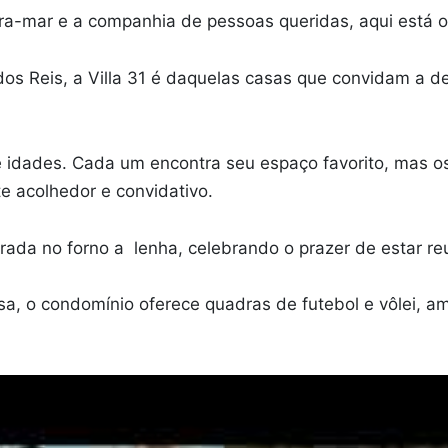
eira-mar e a companhia de pessoas queridas, aqui está o
dos Reis, a Villa 31 é daquelas casas que convidam a 
 e idades. Cada um encontra seu espaço favorito, mas 
te acolhedor e convidativo.
arada no forno a lenha, celebrando o prazer de estar 
sa, o condomínio oferece quadras de futebol e vôlei, a