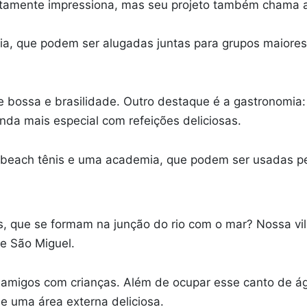
certamente impressiona, mas seu projeto também chama 
ia, que podem ser alugadas juntas para grupos maiores
bossa e brasilidade. Outro destaque é a gastronomia: u
inda mais especial com refeições deliciosas.
e beach tênis e uma academia, que podem ser usadas pe
s, que se formam na junção do rio com o mar? Nossa vi
e São Miguel.
e amigos com crianças. Além de ocupar esse canto de ág
e uma área externa deliciosa.