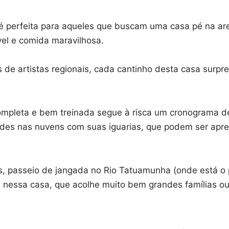
 é perfeita para aqueles que buscam uma casa pé na are
vel e comida maravilhosa.
e artistas regionais, cada cantinho desta casa surp
mpleta e bem treinada segue à risca um cronograma de 
edes nas nuvens com suas iguarias, que podem ser apre
, passeio de jangada no Rio Tatuamunha (onde está o pr
s nessa casa, que acolhe muito bem grandes famílias o