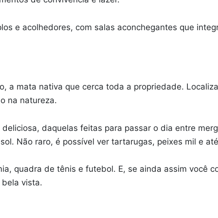
plos e acolhedores, com salas aconchegantes que integ
ro, a mata nativa que cerca toda a propriedade. Locali
ão na natureza.
 deliciosa, daquelas feitas para passar o dia entre me
sol. Não raro, é possível ver tartarugas, peixes mil e at
a, quadra de tênis e futebol. E, se ainda assim você c
bela vista.