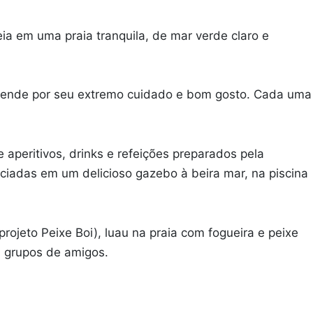
ia em uma praia tranquila, de mar verde claro e
reende por seu extremo cuidado e bom gosto. Cada uma
aperitivos, drinks e refeições preparados pela
ciadas em um delicioso gazebo à beira mar, na piscina
ojeto Peixe Boi), luau na praia com fogueira e peixe
u grupos de amigos.