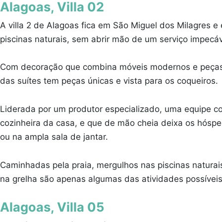
Alagoas, Villa 02
A villa 2 de Alagoas fica em São Miguel dos Milagres e
piscinas naturais, sem abrir mão de um serviço impecá
Com decoração que combina móveis modernos e peças d
das suítes tem peças únicas e vista para os coqueiros.
Liderada por um produtor especializado, uma equipe co
cozinheira da casa, e que de mão cheia deixa os hósp
ou na ampla sala de jantar.
Caminhadas pela praia, mergulhos nas piscinas naturais
na grelha são apenas algumas das atividades possívei
Alagoas, Villa 05