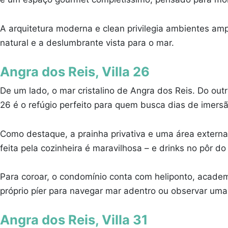
A arquitetura moderna e clean privilegia ambientes am
natural e a deslumbrante vista para o mar.
Angra dos Reis, Villa 26
De um lado, o mar cristalino de Angra dos Reis. Do out
26 é o refúgio perfeito para quem busca dias de imers
Como destaque, a prainha privativa e uma área externa
feita pela cozinheira é maravilhosa – e drinks no pôr do 
Para coroar, o condomínio conta com heliponto, academi
próprio píer para navegar mar adentro ou observar uma 
Angra dos Reis, Villa 31