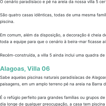
O cenário paradisíaco e pé na areia da nossa villa 5 
São quatro casas idênticas, todas de uma mesma famíl
piscina.
Em comum, além da disposição, a decoração é cheia de 
toda a equipe para que o cenário à beira-mar ficasse a
Recém-construída, a villa 5 ainda inclui uma quadra d
Alagoas, Villa 06
Sabe aquelas piscinas naturais paradisíacas de Alagoa
paisagens, em um amplo terreno pé na areia na Barra d
É o refúgio perfeito para grandes famílias ou grupos d
dia longe de qualquer preocupação, a casa tem piscina 