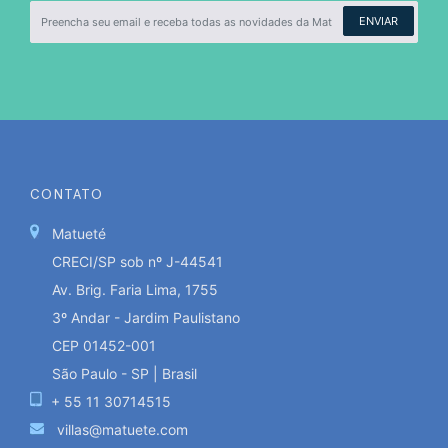
ENVIAR
CONTATO
Matueté
CRECI/SP sob nº J-44541
Av. Brig. Faria Lima, 1755
3º Andar - Jardim Paulistano
CEP 01452-001
São Paulo - SP | Brasil
+ 55 11 30714515
villas@matuete.com