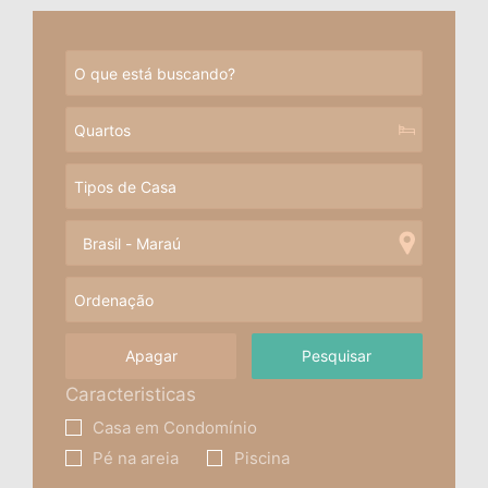
Apagar
Caracteristicas
Casa em Condomínio
Pé na areia
Piscina