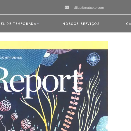
villas@matuete.com
EL DE TEMPORADA
NOSSOS SERVIÇOS
CA