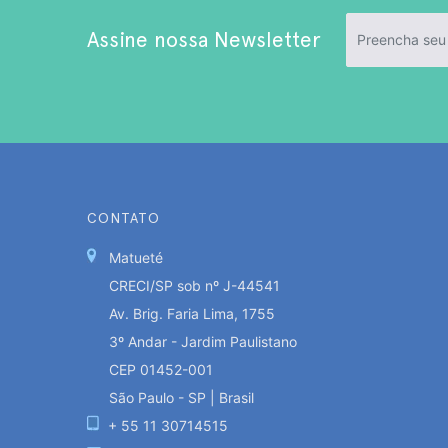
Assine nossa Newsletter
CONTATO
Matueté
CRECI/SP sob nº J-44541
Av. Brig. Faria Lima, 1755
3º Andar - Jardim Paulistano
CEP 01452-001
São Paulo - SP | Brasil
+ 55 11 30714515