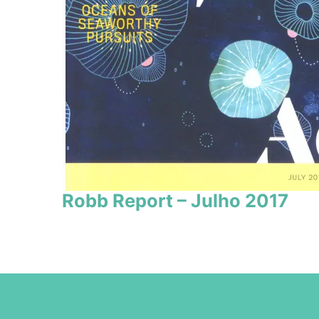
Robb Report – Julho 2017