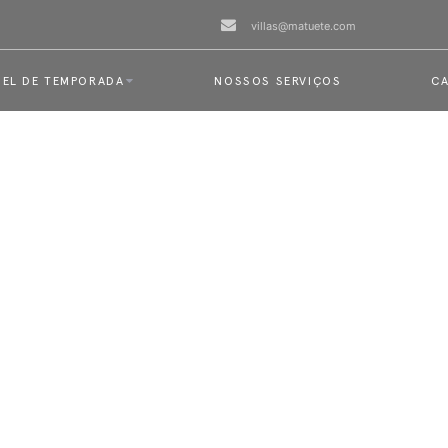
villas@matuete.com
EL DE TEMPORADA
NOSSOS SERVIÇOS
CA