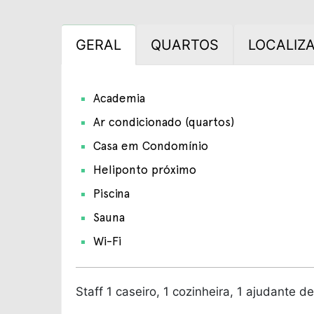
GERAL
QUARTOS
LOCALIZ
Academia
Ar condicionado (quartos)
Casa em Condomínio
Heliponto próximo
Piscina
Sauna
Wi-Fi
Staff
1 caseiro, 1 cozinheira, 1 ajudante d