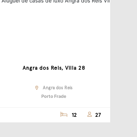
Angra dos Reis, Villa 28
Angra dos Reis
Porto Frade
12
27