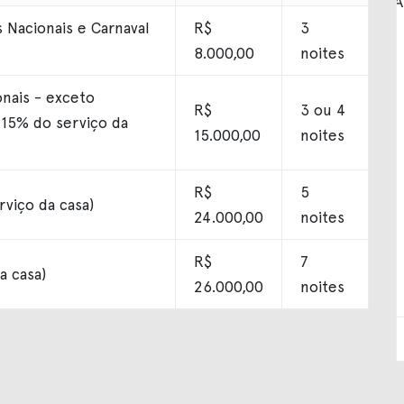
 Nacionais e Carnaval
R$
3
8.000,00
noites
nais - exceto
R$
3 ou 4
i 15% do serviço da
15.000,00
noites
R$
5
rviço da casa)
24.000,00
noites
R$
7
a casa)
26.000,00
noites