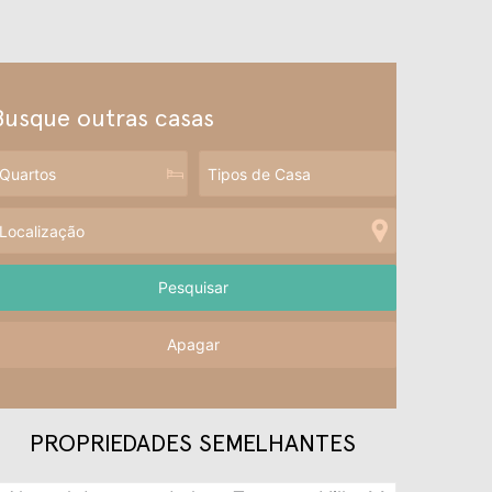
Busque outras casas
Apagar
PROPRIEDADES SEMELHANTES