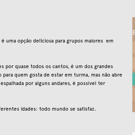
35 é uma opção deliciosa para grupos maiores em
es por quase todos os cantos, é um dos grandes
o para quem gosta de estar em turma, mas não abre
espalhada por alguns andares, é possível ter
iferentes idades: todo mundo se satisfaz.