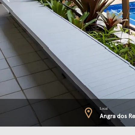
Local
Angra dos Re