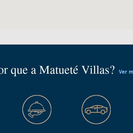
or que a Matueté Villas?
Ver m