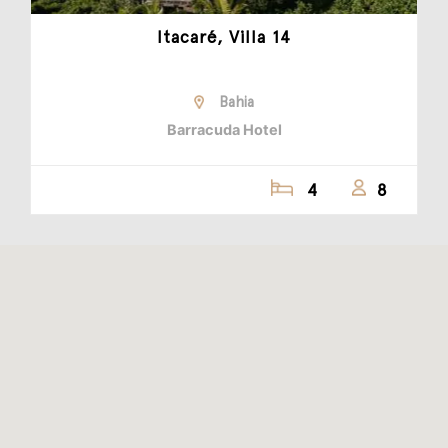
Itacaré, Villa 14
Bahia
Barracuda Hotel
4
8