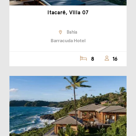
Itacaré, Villa 07
Bahia
Barracuda Hotel
8
16