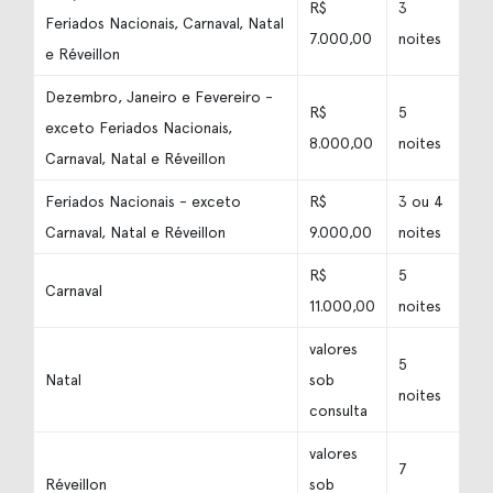
R$
3
Feriados Nacionais, Carnaval, Natal
7.000,00
noites
e Réveillon
Dezembro, Janeiro e Fevereiro -
R$
5
exceto Feriados Nacionais,
8.000,00
noites
Carnaval, Natal e Réveillon
Feriados Nacionais - exceto
R$
3 ou 4
Carnaval, Natal e Réveillon
9.000,00
noites
R$
5
Carnaval
11.000,00
noites
valores
5
Natal
sob
noites
consulta
valores
7
Réveillon
sob