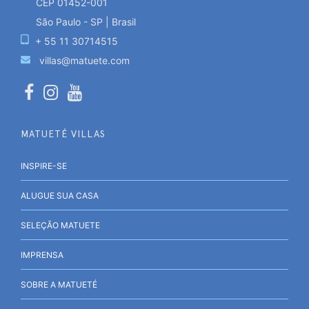
CEP 01452-001
São Paulo - SP | Brasil
+ 55 11 30714515
villas@matuete.com
MATUETÉ VILLAS
INSPIRE-SE
ALUGUE SUA CASA
SELEÇÃO MATUETE
IMPRENSA
SOBRE A MATUETÉ