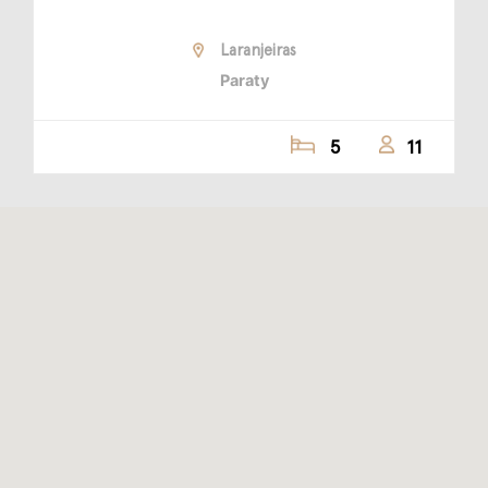
Laranjeiras
Paraty
5
11