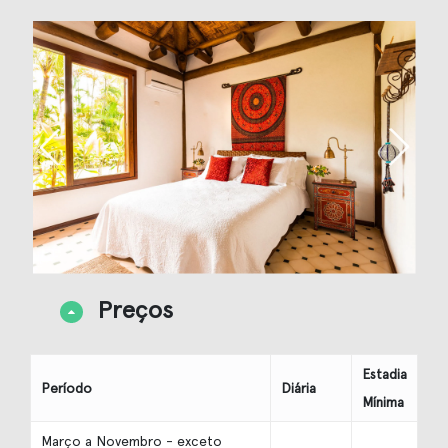
Preços
Estadia
Período
Diária
Mínima
Março a Novembro - exceto