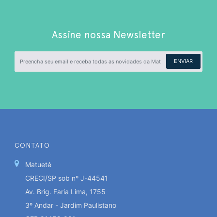
Assine nossa Newsletter
ENVIAR
CONTATO
Matueté
CRECI/SP sob nº J-44541
Av. Brig. Faria Lima, 1755
3º Andar - Jardim Paulistano