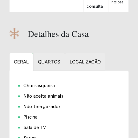
noites
consulta
Detalhes da Casa
GERAL
QUARTOS
LOCALIZAÇÃO
Churrasqueira
Não aceita animais
Não tem gerador
Piscina
Sala de TV
Sauna