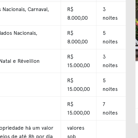
Nacionais, Carnaval,
R$
3
8.000,00
noites
ados Nacionais,
R$
5
8.000,00
noites
R$
3
Natal e Réveillon
15.000,00
noites
R$
5
15.000,00
noites
R$
7
15.000,00
noites
ropriedade há um valor
valores
seios de até 8h por dia
sob