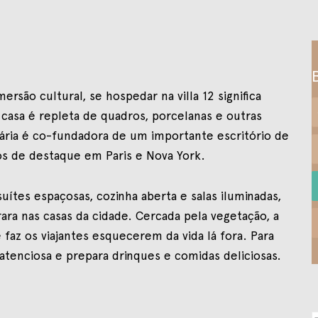
mersão cultural, se hospedar na villa 12 significa
a casa é repleta de quadros, porcelanas e outras
tária é co-fundadora de um importante escritório de
os de destaque em Paris e Nova York.
tes espaçosas, cozinha aberta e salas iluminadas,
ara nas casas da cidade. Cercada pela vegetação, a
 faz os viajantes esquecerem da vida lá fora. Para
tenciosa e prepara drinques e comidas deliciosas.