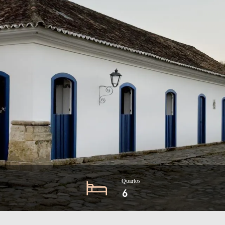
Quartos
6