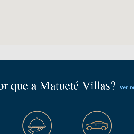
or que a Matueté Villas?
Ver m