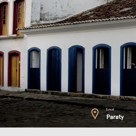
Local
Paraty