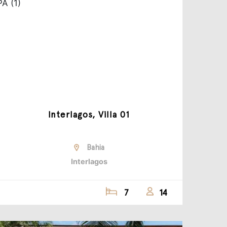
Interlagos, Villa 01
Bahia
Interlagos
7
14