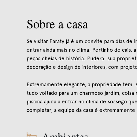
Sobre a casa
Se visitar Paraty já é um convite para dias de i
entrar ainda mais no clima. Pertinho do cais, 
peças cheias de história. Pudera: sua proprie
decoração e design de interiores, com projet
Extremamente elegante, a propriedade tem suí
tudo voltado para um charmoso jardim, coisa r
piscina ajuda a entrar no clima de sossego que
completar, a equipe da casa é extremamente a
Ambientes