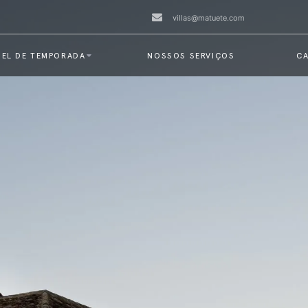
villas@matuete.com
EL DE TEMPORADA
NOSSOS SERVIÇOS
CA