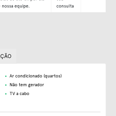
e nossa equipe.
consulta
AÇÃO
Ar condicionado (quartos)
Não tem gerador
TV a cabo