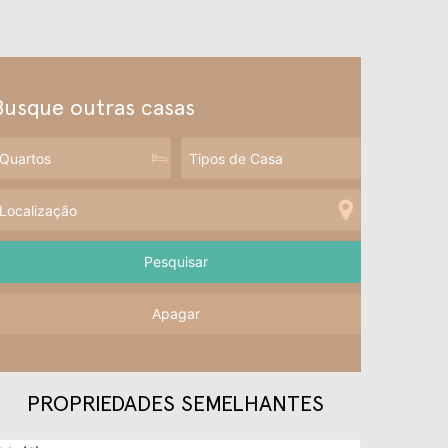
Busque outras casas
Apagar
PROPRIEDADES SEMELHANTES