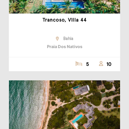
Trancoso, Villa 44
Bahia
Praia Dos Nativos
5
10