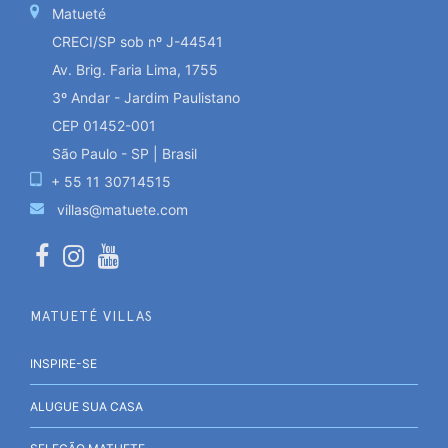
Matueté
CRECI/SP sob nº J-44541
Av. Brig. Faria Lima, 1755
3º Andar - Jardim Paulistano
CEP 01452-001
São Paulo - SP | Brasil
+ 55 11 30714515
villas@matuete.com
MATUETÉ VILLAS
INSPIRE-SE
ALUGUE SUA CASA