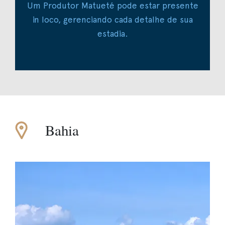
Um Produtor Matueté pode estar presente
in loco, gerenciando cada detalhe de sua
estadia.
Bahia