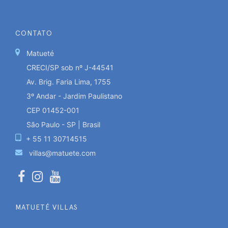
CONTATO
Matueté
CRECI/SP sob nº J-44541
Av. Brig. Faria Lima, 1755
3º Andar - Jardim Paulistano
CEP 01452-001
São Paulo - SP | Brasil
+ 55 11 30714515
villas@matuete.com
MATUETÉ VILLAS