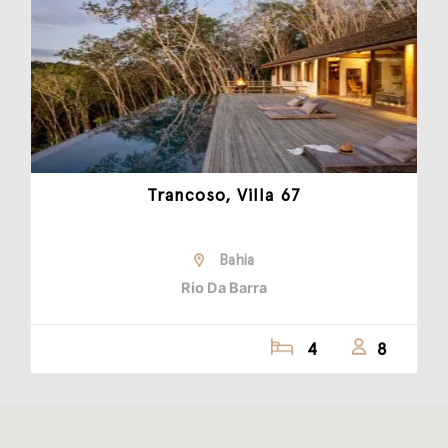
Trancoso, Villa 67
Bahia
Rio Da Barra
4
8