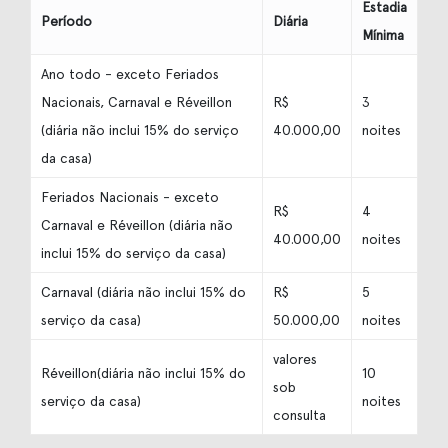
Estadia
Período
Diária
Mínima
Ano todo - exceto Feriados
Nacionais, Carnaval e Réveillon
R$
3
(diária não inclui 15% do serviço
40.000,00
noites
da casa)
Feriados Nacionais - exceto
R$
4
Carnaval e Réveillon (diária não
40.000,00
noites
inclui 15% do serviço da casa)
Carnaval (diária não inclui 15% do
R$
5
serviço da casa)
50.000,00
noites
valores
Réveillon(diária não inclui 15% do
10
sob
serviço da casa)
noites
consulta