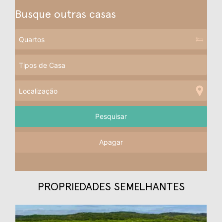
Busque outras casas
Apagar
PROPRIEDADES SEMELHANTES