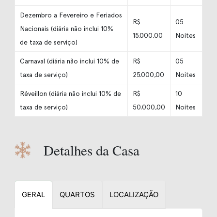
Dezembro a Fevereiro e Feriados
R$
05
Nacionais (diária não inclui 10%
15.000,00
Noites
de taxa de serviço)
Carnaval (diária não inclui 10% de
R$
05
taxa de serviço)
25.000,00
Noites
Réveillon (diária não inclui 10% de
R$
10
taxa de serviço)
50.000,00
Noites
Detalhes da Casa
GERAL
QUARTOS
LOCALIZAÇÃO