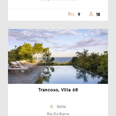
9
18
Trancoso, Villa 68
Bahia
Rio Da Barra