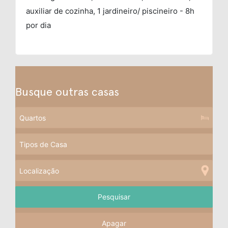
auxiliar de cozinha, 1 jardineiro/ piscineiro - 8h
por dia
Busque outras casas
Apagar