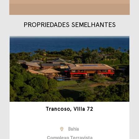
PROPRIEDADES SEMELHANTES
Trancoso, Villa 72
Bahia
Complexo Terravista