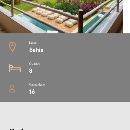
Local
Bahia
Quartos
8
Capacidade
16