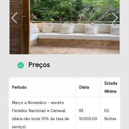
Preços
Estadia
Período
Diária
Mínima
Março a Novembro - exceto
Feriados Nacionais e Carnaval
R$
03
(diária não inclui 10% de taxa de
10.000,00
Noites
serviço)