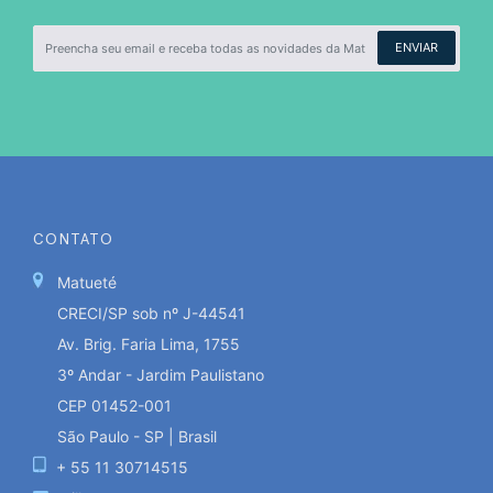
ENVIAR
CONTATO
Matueté
CRECI/SP sob nº J-44541
Av. Brig. Faria Lima, 1755
3º Andar - Jardim Paulistano
CEP 01452-001
São Paulo - SP | Brasil
+ 55 11 30714515