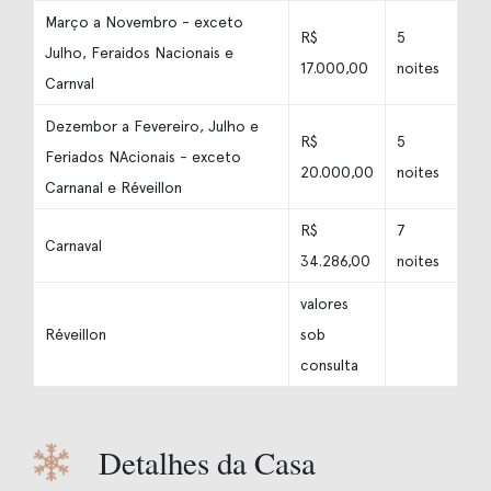
Março a Novembro - exceto
R$
5
Julho, Feraidos Nacionais e
17.000,00
noites
Carnval
Dezembor a Fevereiro, Julho e
R$
5
Feriados NAcionais - exceto
20.000,00
noites
Carnanal e Réveillon
R$
7
Carnaval
34.286,00
noites
valores
Réveillon
sob
consulta
Detalhes da Casa