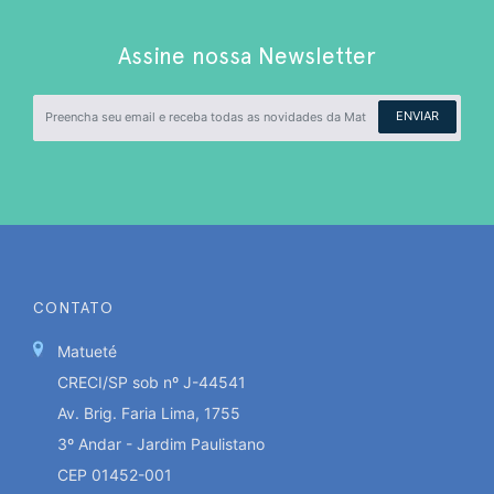
Assine nossa Newsletter
ENVIAR
CONTATO
Matueté
CRECI/SP sob nº J-44541
Av. Brig. Faria Lima, 1755
3º Andar - Jardim Paulistano
CEP 01452-001