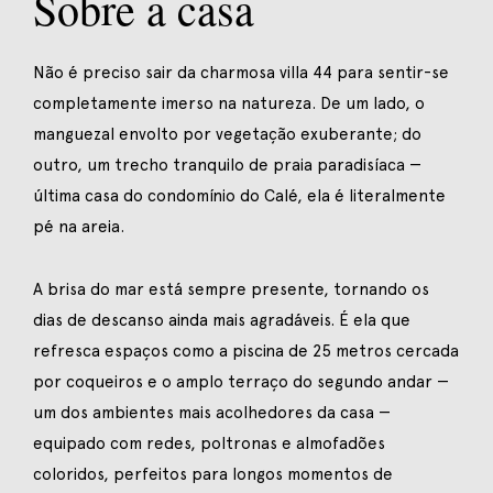
Sobre a casa
Não é preciso sair da charmosa villa 44 para sentir-se
completamente imerso na natureza. De um lado, o
manguezal envolto por vegetação exuberante; do
outro, um trecho tranquilo de praia paradisíaca —
última casa do condomínio do Calé, ela é literalmente
pé na areia.
A brisa do mar está sempre presente, tornando os
dias de descanso ainda mais agradáveis. É ela que
refresca espaços como a piscina de 25 metros cercada
por coqueiros e o amplo terraço do segundo andar —
um dos ambientes mais acolhedores da casa —
equipado com redes, poltronas e almofadões
coloridos, perfeitos para longos momentos de