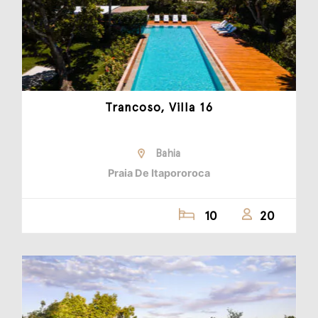
Trancoso, Villa 16
Bahia
Praia De Itapororoca
10
20