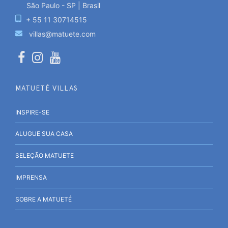
São Paulo - SP | Brasil
+ 55 11 30714515
villas@matuete.com
MATUETÉ VILLAS
INSPIRE-SE
ALUGUE SUA CASA
SELEÇÃO MATUETE
IMPRENSA
SOBRE A MATUETÉ