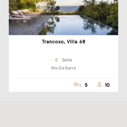
Trancoso, Villa 68
Bahia
Rio Da Barra
5
10